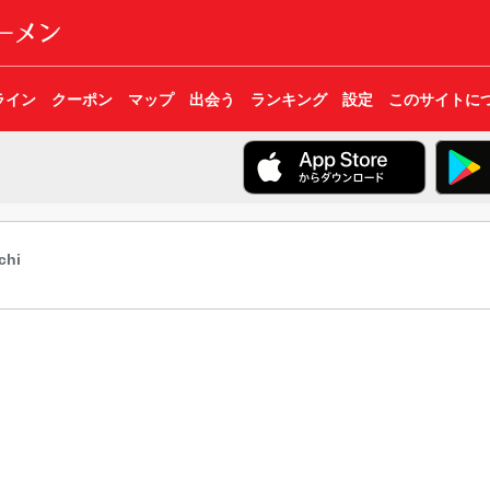
ライン
クーポン
マップ
出会う
ランキング
設定
このサイトに
chi