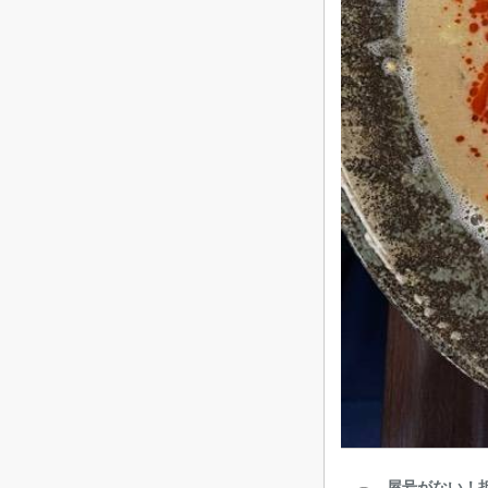
屋号がない！担