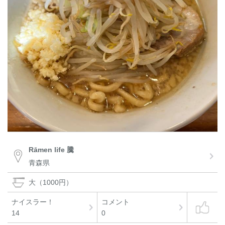
Rāmen life 騰
青森県
大（1000円）
ナイスラー！
コメント
14
0