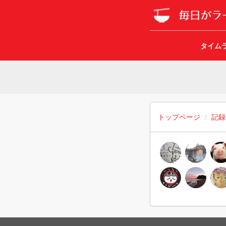
タイム
トップページ
記録