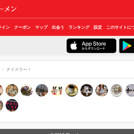
ライン
クーポン
マップ
出会う
ランキング
設定
このサイトに
ナイスラー！