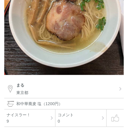
まる
東京都
和中華蕎麦 塩（1200円）
ナイスラー！
コメント
9
0