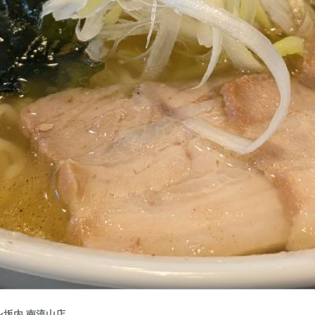
坂内 南流山店