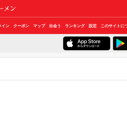
ライン
クーポン
マップ
出会う
ランキング
設定
このサイトに