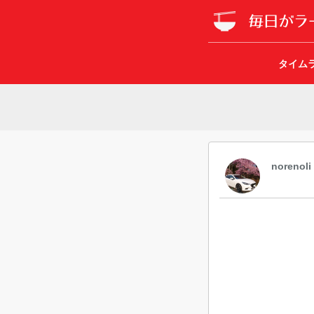
タイム
norenoli