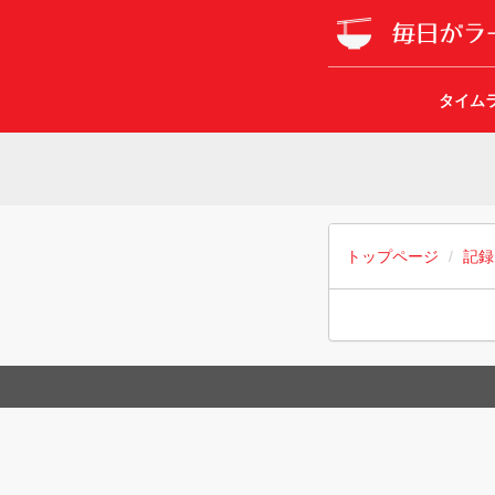
タイム
トップページ
記録