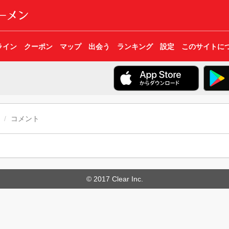
ライン
クーポン
マップ
出会う
ランキング
設定
このサイトに
コメント
© 2017 Clear Inc.