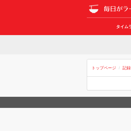
タイム
トップページ
記録