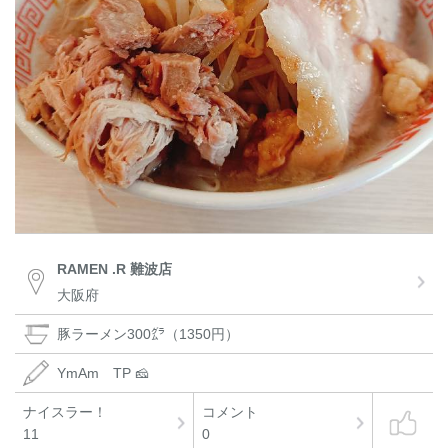
RAMEN .R 難波店
大阪府
豚ラーメン300㌘（1350円）
YmAm TP 🧀
ナイスラー！
コメント
11
0