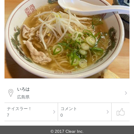
いろは
広島県
ナイスラー！
コメント
7
0
© 2017 Clear Inc.