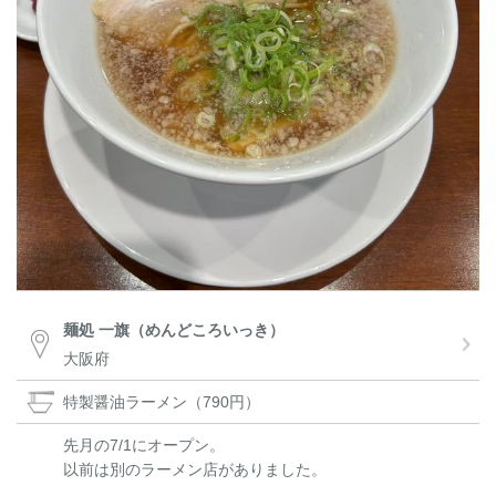
麺処 一旗（めんどころいっき）
大阪府
特製醤油ラーメン（790円）
先月の7/1にオープン。
以前は別のラーメン店がありました。