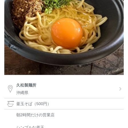
久松製麺所
沖縄県
釜玉そば（500円）
朝2時間だけの営業店
シンプルな釜玉