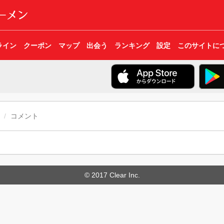
ライン
クーポン
マップ
出会う
ランキング
設定
このサイトに
コメント
© 2017 Clear Inc.