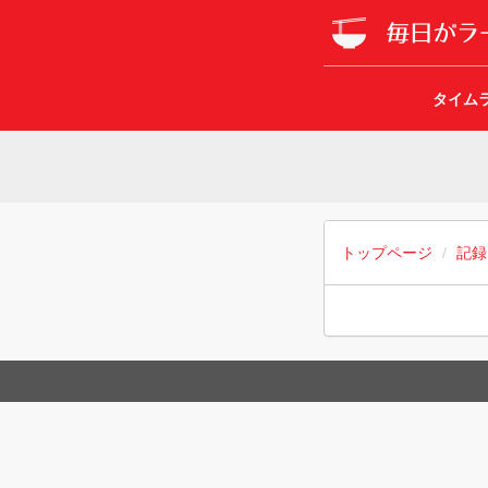
タイム
トップページ
記録