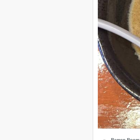
Ramen Room