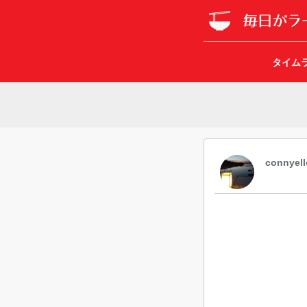
タイム
connyell