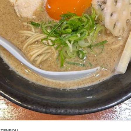
 TENROU