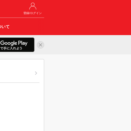
登録/ログイン
ついて