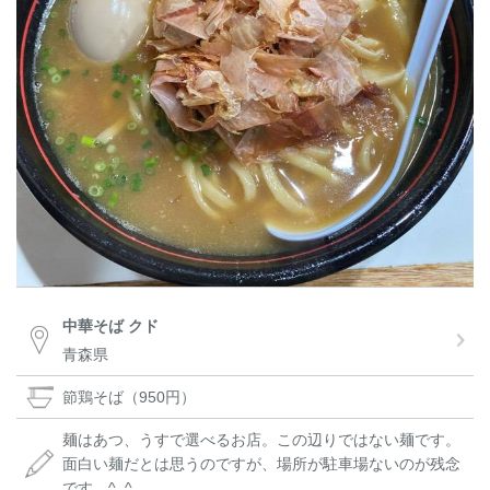
中華そば クド
青森県
節鶏そば（950円）
麺はあつ、うすで選べるお店。この辺りではない麺です。
面白い麺だとは思うのですが、場所が駐車場ないのが残念
です。^_^