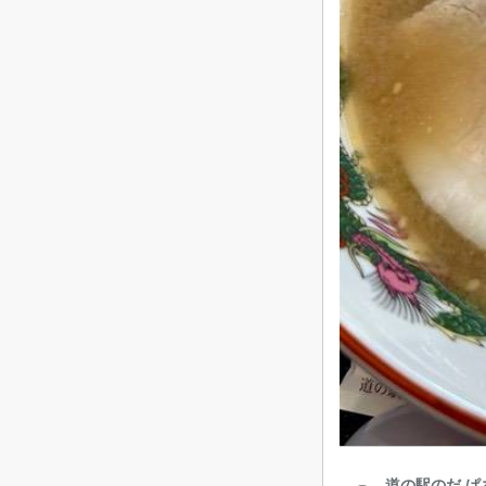
道の駅のだ ぱ