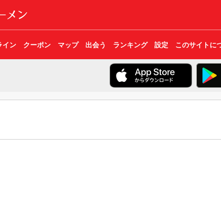
ライン
クーポン
マップ
出会う
ランキング
設定
このサイトに