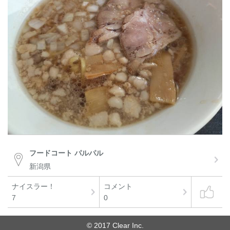
フードコート パルパル
新潟県
ナイスラー！
コメント
7
0
© 2017 Clear Inc.