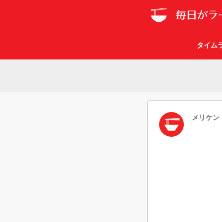
タイム
メリケン