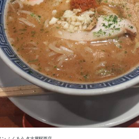
ン ふくろう 名古屋駅西店