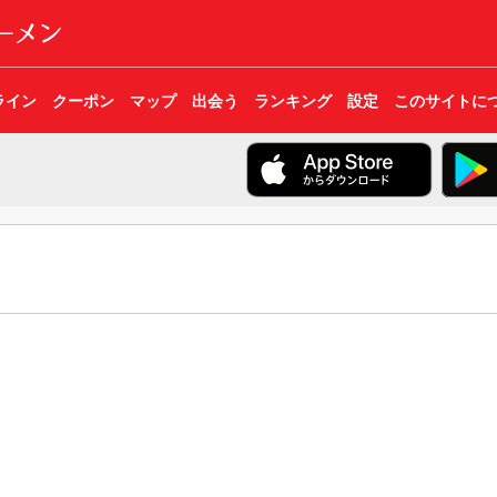
ライン
クーポン
マップ
出会う
ランキング
設定
このサイトに