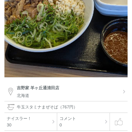
吉野家 羊ヶ丘通清田店
北海道
牛玉スタミナまぜそば（767円）
ナイスラー！
コメント
30
0