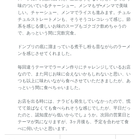
味のついているチャーシュー。メンマもザ•メンマで美味
しい。チャーシュー、メンマでライスも進みます。チュル
チュルストレートメンも、そうそうコレコレって感じ。節
系を感じる優しいお味のスープもゴクゴク飲めちゃうの
で、あっという間に完飲完食。
ドンブリの底に溜まっている煮干し粉も昔ながらのラーメ
ンを感じさせてくれました。
毎回違うテーマでラーメン作りにチャレンジしているお店
なので、また同じお味に会えないかもしれないと思い、い
つも以上に味わいながら食べさせていただきましたが、あ
っという間に食べちゃいました。
お店を出る時には、ナラビも発生していなかったので、慌
てて並ばなくても食べられそうな感じでしたが、平日だっ
たのと、認知度がら低いからでしょうか。次回の営業日と
テーマが気になりますが、3ヶ月後も、予定を合わせて食
べに伺いたいと思います。