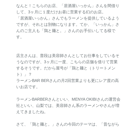
なんと！こちらのお店、「居酒屋いっかん」さんを間借り
して、3ヶ月に１度だけお昼に営業する幻のお店。
「居酒屋いっかん」さんでもラーメンを提供しているよう
ですが、それとは別物になります。てか、「いっかん」さ
んのご主人も「鶏と麺と。」さんのお手伝いしてる様で
す。
店主さんは、普段は美容師さんとしてお仕事をしているそ
うなのですが、3ヶ月に一度、こちらの店舗を借りて営業
するそうです。だから屋号が「鶏と麺と（トリートメン
ト）」？
ラーメンBAR BERさんの月2回営業よりも更にレア度の高
いお店です。
ラーメンBARBERさんといい、MENYA OKIBIさんの運営会
社といい、山梨では、美容師さん系のラーメンやさんが増
えてきましたね。
さて、「鶏と麺と。」さんの今回のテーマは、「昔ながら