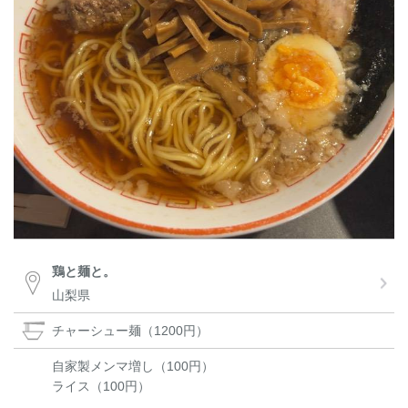
鶏と麺と。
山梨県
チャーシュー麺（1200円）
自家製メンマ増し（100円）
ライス（100円）