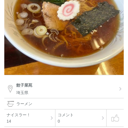
餃子菜苑
埼玉県
ラーメン
ナイスラー！
コメント
14
0