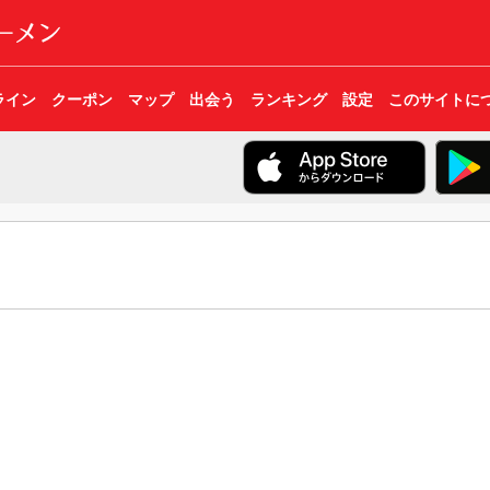
ライン
クーポン
マップ
出会う
ランキング
設定
このサイトに