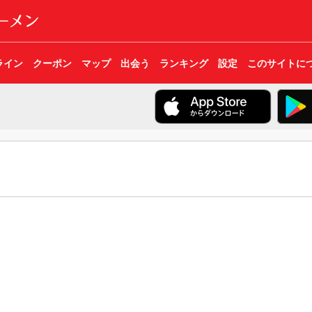
ライン
クーポン
マップ
出会う
ランキング
設定
このサイトに