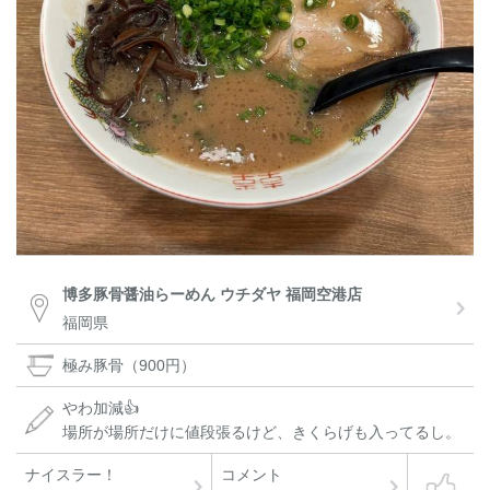
博多豚骨醤油らーめん ウチダヤ 福岡空港店
福岡県
極み豚骨（900円）
やわ加減👍
場所が場所だけに値段張るけど、きくらげも入ってるし。
ナイスラー！
コメント