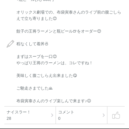
オリックス劇場での、布袋寅泰さんのライブ前の腹ごしら
えで立ち寄りました😊
餃子の王将ラーメンと瓶ビール🍺をオーダー😊
程なくして着丼🍜
まずはスープを一口😊
やっぱり王将のラーメンは、コレですね！
美味しく腹ごしらえ出来ました😋
ご馳走さまでした🙏
布袋寅泰さんのライブ楽しんで来ます♪😊
ナイスラー！
コメント
28
0