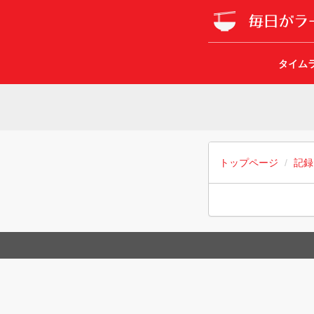
タイム
トップページ
記録