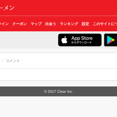
ライン
クーポン
マップ
出会う
ランキング
設定
このサイトに
コメント
© 2017 Clear Inc.