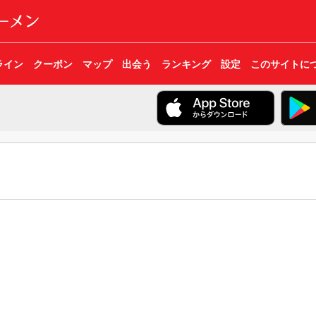
ライン
クーポン
マップ
出会う
ランキング
設定
このサイトに