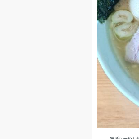
家系らーめん