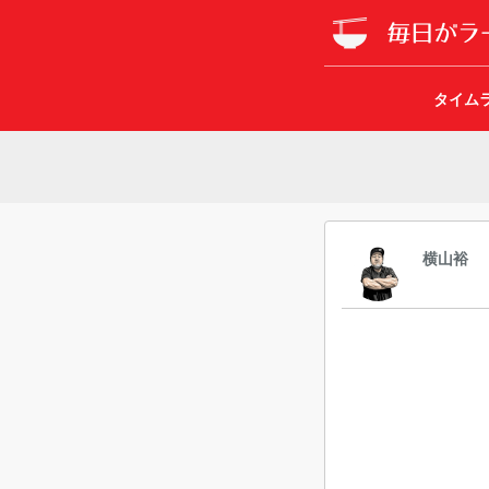
タイム
横山裕