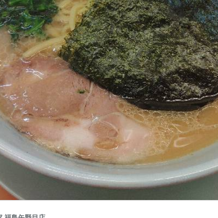
 福島矢野目店