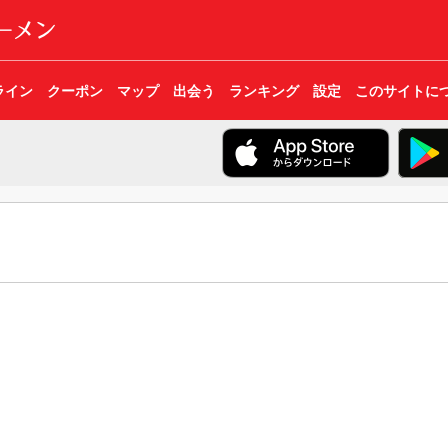
ライン
クーポン
マップ
出会う
ランキング
設定
このサイトに