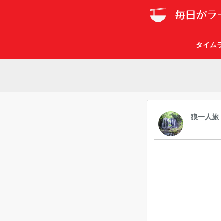
タイム
狼一人旅