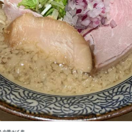
 中華そば 兜