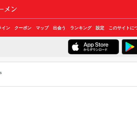
ライン
クーポン
マップ
出会う
ランキング
設定
このサイトに
s