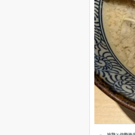
地鶏と伊勢海老