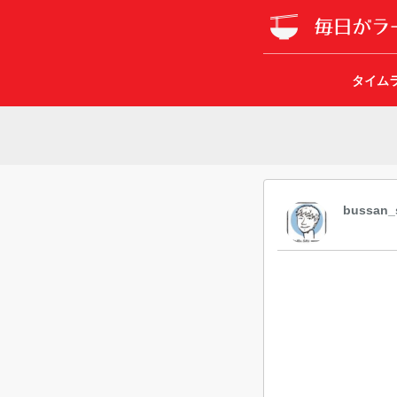
タイム
bussan_