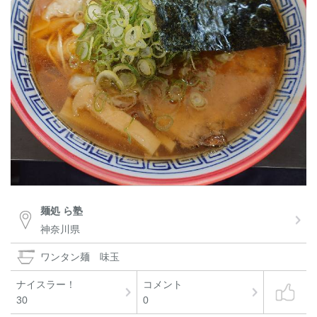
麺処 ら塾
神奈川県
ワンタン麺 味玉
ナイスラー！
コメント
30
0