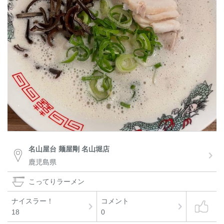
名山屋台 麺屋剛 名山堀店
鹿児島県
こってりラーメン
ナイスラー！
コメント
18
0