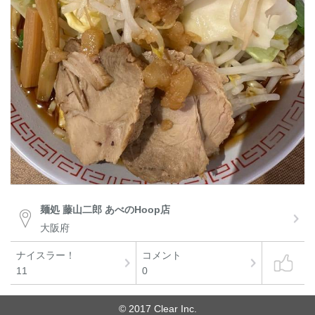
麺処 藤山二郎 あべのHoop店
大阪府
ナイスラー！
コメント
11
0
© 2017 Clear Inc.