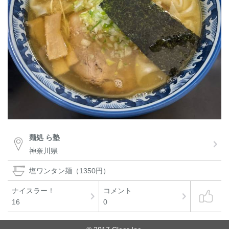
麺処 ら塾
神奈川県
塩ワンタン麺（1350円）
ナイスラー！
コメント
16
0