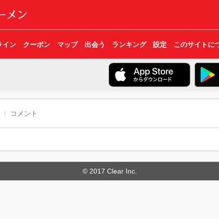
ライン
クーポン
マップ
出会う
ランキング
設定
このサイトに
コメント
© 2017 Clear Inc.