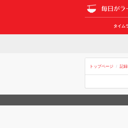
タイム
トップページ
記録