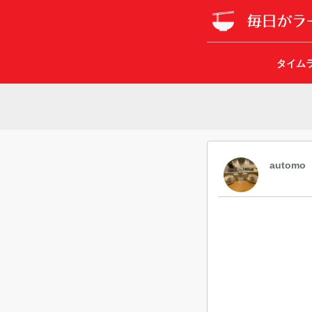
タイム
automo