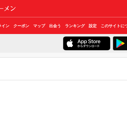
ライン
クーポン
マップ
出会う
ランキング
設定
このサイトに