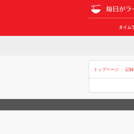
タイム
トップページ
記録