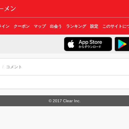
ライン
クーポン
マップ
出会う
ランキング
設定
このサイトに
コメント
© 2017 Clear Inc.