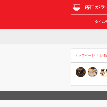
タイム
トップページ
記録