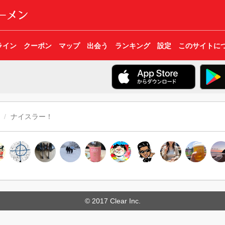
ライン
クーポン
マップ
出会う
ランキング
設定
このサイトに
ナイスラー！
© 2017 Clear Inc.