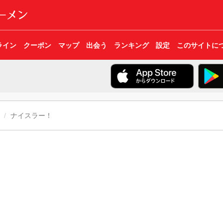
ライン
クーポン
マップ
出会う
ランキング
設定
このサイトに
ナイスラー！