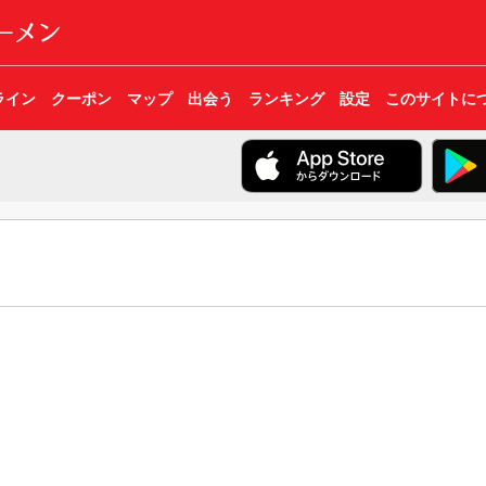
ライン
クーポン
マップ
出会う
ランキング
設定
このサイトに