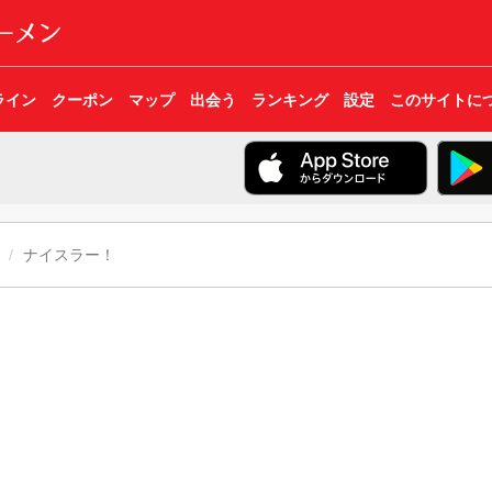
ライン
クーポン
マップ
出会う
ランキング
設定
このサイトに
ナイスラー！