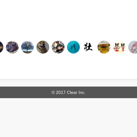
© 2017 Clear Inc.