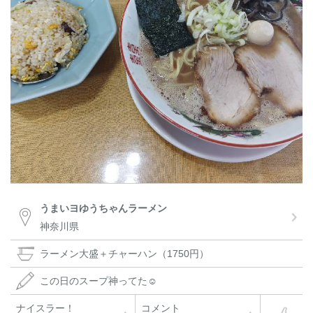
うまいヨゆうちゃんラーメン
神奈川県
ラーメン大盛＋チャーハン（1750円）
この日のスープ神ってた☺️
ナイスラー！
コメント