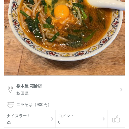
桜木屋 花輪店
秋田県
ニラそば（900円）
ナイスラー！
コメント
25
0