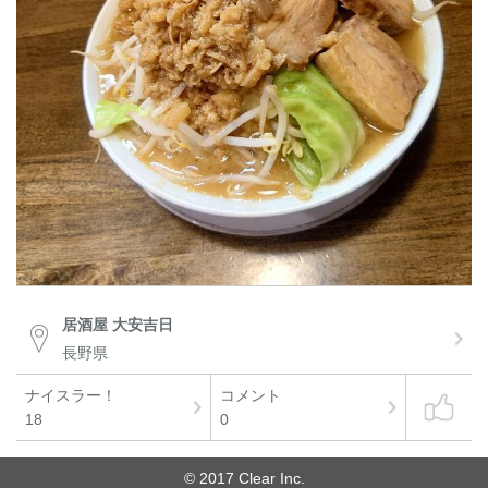
居酒屋 大安吉日
長野県
ナイスラー！
コメント
18
0
© 2017 Clear Inc.