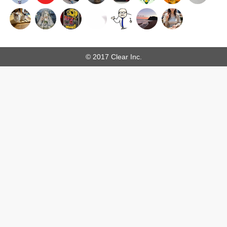
© 2017 Clear Inc.