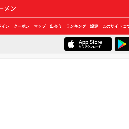
ライン
クーポン
マップ
出会う
ランキング
設定
このサイトに