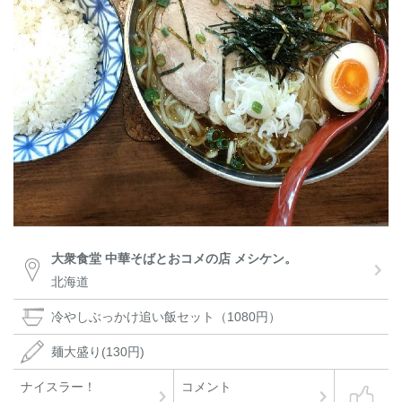
大衆食堂 中華そばとおコメの店 メシケン。
北海道
冷やしぶっかけ追い飯セット（1080円）
麺大盛り(130円)
ナイスラー！
コメント