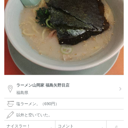
ラーメン山岡家 福島矢野目店
福島県
塩ラーメン。（690円）
以外と空いていた。
ナイスラー！
コメント