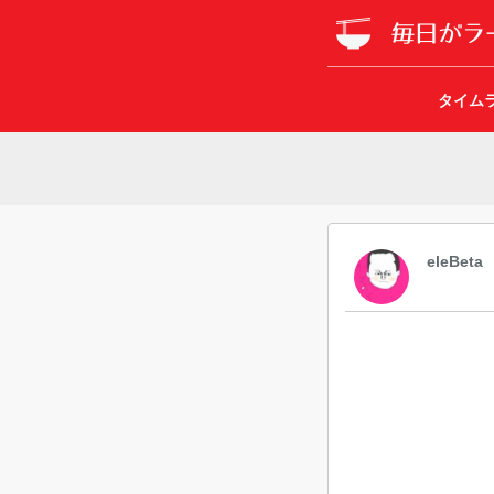
タイム
eleBeta