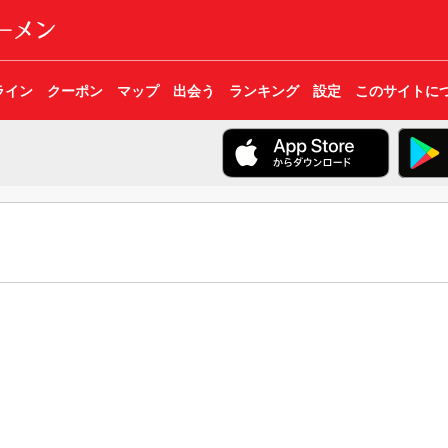
ライン
クーポン
マップ
出会う
ランキング
設定
このサイトに