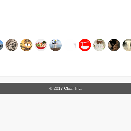
© 2017 Clear Inc.