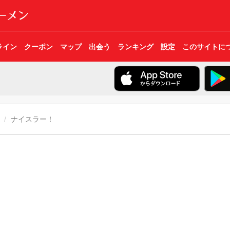
ライン
クーポン
マップ
出会う
ランキング
設定
このサイトに
ナイスラー！