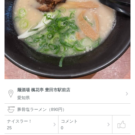
麺酒場 楓花亭 豊田市駅前店
愛知県
豚骨塩ラーメン（890円）
ナイスラー！
コメント
25
0