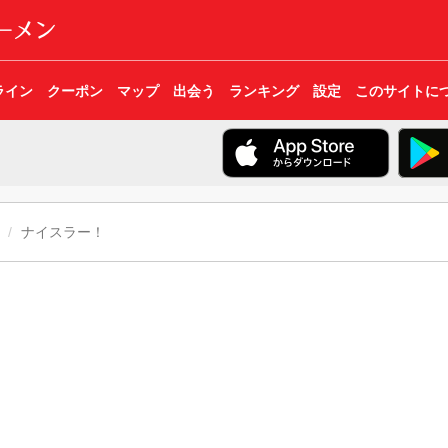
ライン
クーポン
マップ
出会う
ランキング
設定
このサイトに
ナイスラー！