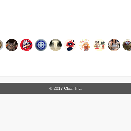
© 2017 Clear Inc.